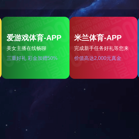
CD-FG015C
CD-FG015
共26条 当前2/4页
首页
前一页
1
2
3
4
后一页
尾页