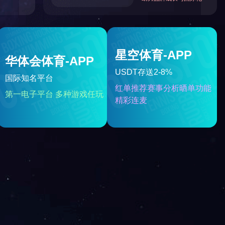
CD-FG014