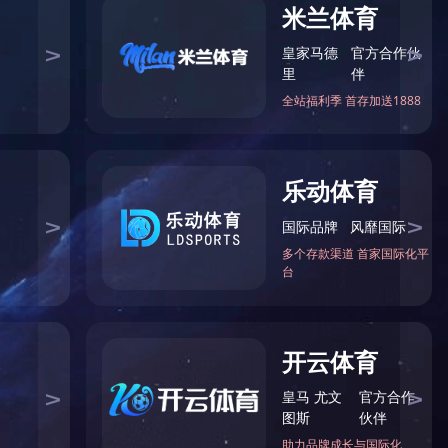
CD-FG010