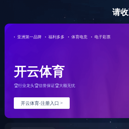
九游·官方版web站入口欢迎您！客服热线：0576-82728666-
网站
首页
>>
产品中心
>>
足球门