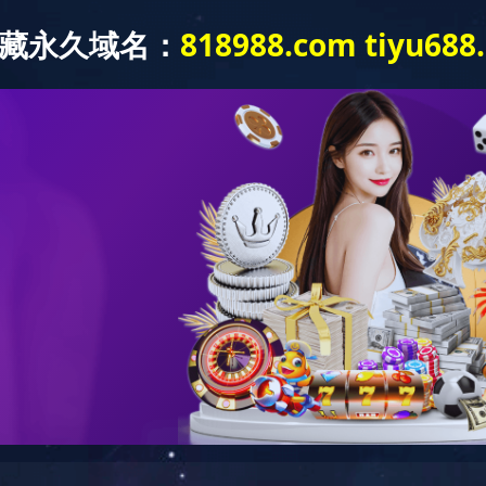
0
首页
关于我们
产品中心
新产品推荐