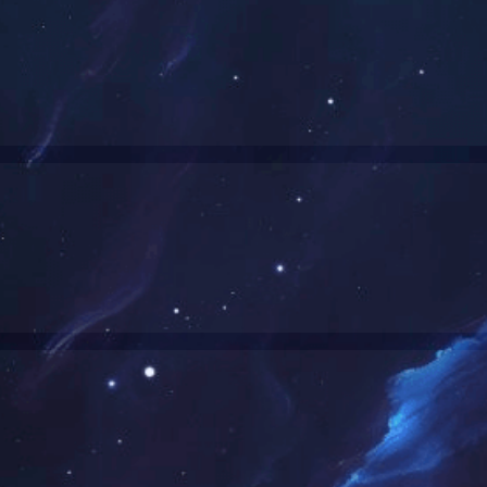
足球门
CD-FG008S
CD-FG008